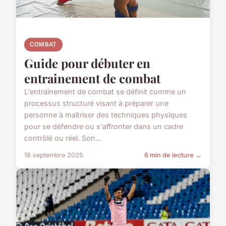
COMBAT
Guide pour débuter en
entrainement de combat
L'entraînement de combat se définit comme un
processus structuré visant à préparer une
personne à maîtriser des techniques physiques
pour se défendre ou s'affronter dans un cadre
contrôlé ou réel. Son...
18 septembre 2025
6 min de lecture →