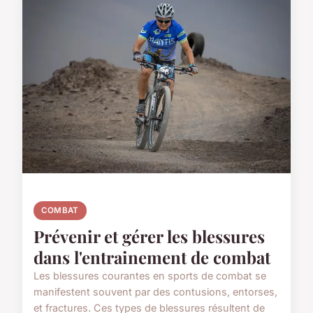
COMBAT
Prévenir et gérer les blessures
dans l'entrainement de combat
Les blessures courantes en sports de combat se
manifestent souvent par des contusions, entorses,
et fractures. Ces types de blessures résultent de