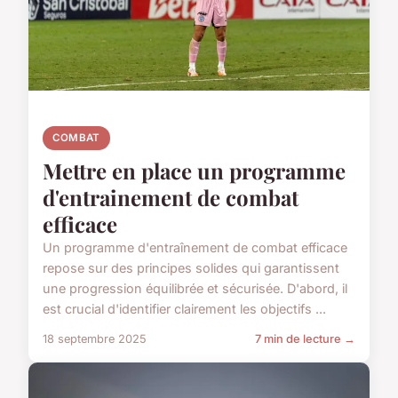
COMBAT
Mettre en place un programme
d'entrainement de combat
efficace
Un programme d'entraînement de combat efficace
repose sur des principes solides qui garantissent
une progression équilibrée et sécurisée. D'abord, il
est crucial d'identifier clairement les objectifs ...
18 septembre 2025
7 min de lecture →